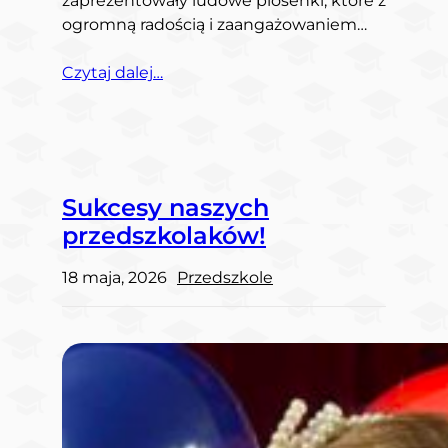
zaprezentowały ludowe piosenki, które z
ogromną radością i zaangażowaniem…
Czytaj dalej…
Sukcesy naszych
przedszkolaków!
18 maja, 2026
Przedszkole