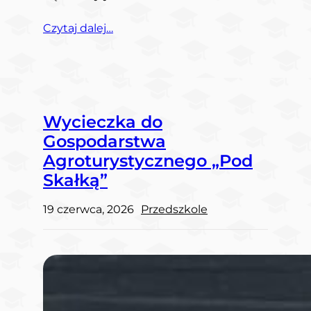
Czytaj dalej…
Wycieczka do
Gospodarstwa
Agroturystycznego „Pod
Skałką”
19 czerwca, 2026
Przedszkole