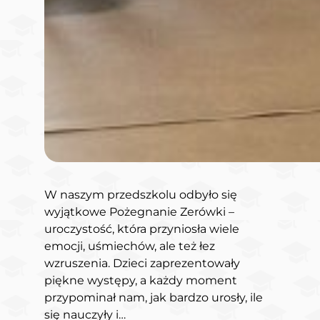
W naszym przedszkolu odbyło się
wyjątkowe Pożegnanie Zerówki –
uroczystość, która przyniosła wiele
emocji, uśmiechów, ale też łez
wzruszenia. Dzieci zaprezentowały
piękne występy, a każdy moment
przypominał nam, jak bardzo urosły, ile
się nauczyły i…