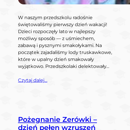
W naszym przedszkolu radośnie
świętowaliśmy pierwszy dzień wakacji!
Dzieci rozpoczęły lato w najlepszy
możliwy sposób — z uśmiechem,
zabawą i pysznymi smakołykami. Na
początek zajadaliśmy lody truskawkowe,
które w upalny dzień smakowały
wyjątkowo. Przedszkolaki delektowały…
Czytaj dalej…
Pożegnanie Zerówki –
dzień pełen wzruszeń