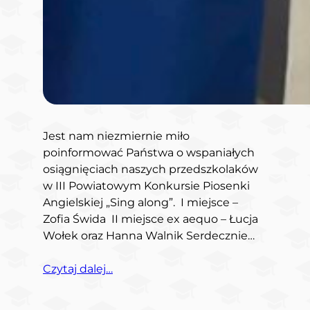
Jest nam niezmiernie miło
poinformować Państwa o wspaniałych
osiągnięciach naszych przedszkolaków
w III Powiatowym Konkursie Piosenki
Angielskiej „Sing along”. I miejsce –
Zofia Świda II miejsce ex aequo – Łucja
Wołek oraz Hanna Walnik Serdecznie…
Czytaj dalej…