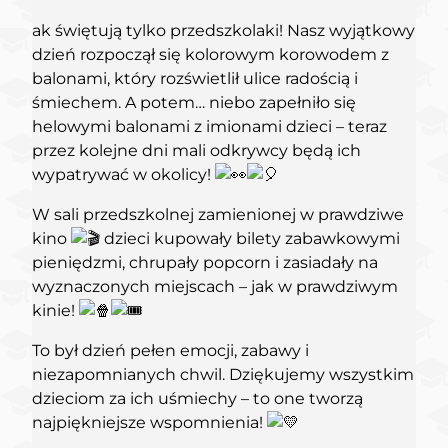
ak świętują tylko przedszkolaki! Nasz wyjątkowy
dzień rozpoczął się kolorowym korowodem z
balonami, który rozświetlił ulice radością i
śmiechem. A potem… niebo
zapełniło się
helowymi balonami z imionami dzieci – teraz
przez kolejne dni mali odkrywcy będą ich
wypatrywać w okolicy!
W sali przedszkolnej zamienionej w prawdziwe
kino
dzieci kupowały bilety zabawkowymi
pieniędzmi, chrupały popcorn i zasiadały na
wyznaczonych miejscach – jak w prawdziwym
kinie!
To był dzień pełen emocji, zabawy i
niezapomnianych chwil. Dziękujemy wszystkim
dzieciom za ich uśmiechy – to one tworzą
najpiękniejsze wspomnienia!