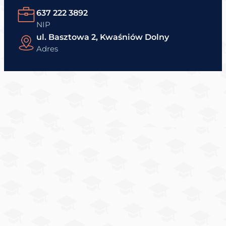
637 222 3892
NIP
ul. Basztowa 2, Kwaśniów Dolny
Adres