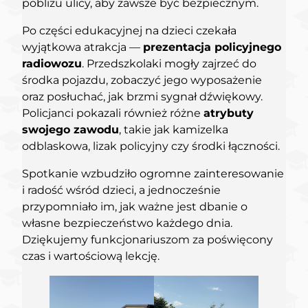
pobliżu ulicy, aby zawsze być bezpiecznym.
Po części edukacyjnej na dzieci czekała
wyjątkowa atrakcja —
prezentacja policyjnego
radiowozu
. Przedszkolaki mogły zajrzeć do
środka pojazdu, zobaczyć jego wyposażenie
oraz posłuchać, jak brzmi sygnał dźwiękowy.
Policjanci pokazali również różne
atrybuty
swojego zawodu
, takie jak kamizelka
odblaskowa, lizak policyjny czy środki łączności.
Spotkanie wzbudziło ogromne zainteresowanie
i radość wśród dzieci, a jednocześnie
przypomniało im, jak ważne jest dbanie o
własne bezpieczeństwo każdego dnia.
Dziękujemy funkcjonariuszom za poświęcony
czas i wartościową lekcję.