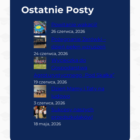
Ostatnie Posty
Powitanie wakacji!
26 czerwca, 2026
Pożegnanie Zerówki –
dzień pełen wzruszeń
24 czerwca, 2026
Wycieczka do
Gospodarstwa
Agroturystycznego „Pod Skałką”
19 czerwca, 2026
Dzień Mamy i Taty na
ludowo
3 czerwca, 2026
Sukcesy naszych
przedszkolaków!
18 maja, 2026