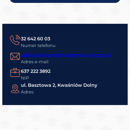
32 642 60 03
Numer telefonu
zsp.kwasniowdolny@gmina-klucze.pl
Adres e-mail
637 222 3892
NIP
ul. Basztowa 2, Kwaśniów Dolny
Adres