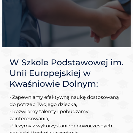
W Szkole Podstawowej im.
Unii Europejskiej w
Kwaśniowie Dolnym:
• Zapewniamy efektywną naukę dostosowaną
do potrzeb Twojego dziecka,
• Rozwijamy talenty i pobudzamy
zainteresowania,
• Uczymy z wykorzystaniem nowoczesnych
narzędzi i technik uczenia się,