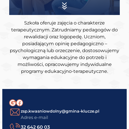
Szkoła oferuje zajęcia o charakterze
terapeutycznym. Zatrudniamy pedagogów do
rewalidacji oraz logopedę. Uczniom,
posiadającym opinię pedagogiczno –
psychologiczną lub orzeczenie, dostosowujemy
wymagania edukacyjne do potrzeb i
możliwości, opracowujemy indywidualne
programy edukacyjno-terapeutyczne.
Google
Facebook
zsp.kwasniowdolny@gmina-klucze.pl
Adres e-mail
32 642 60 03