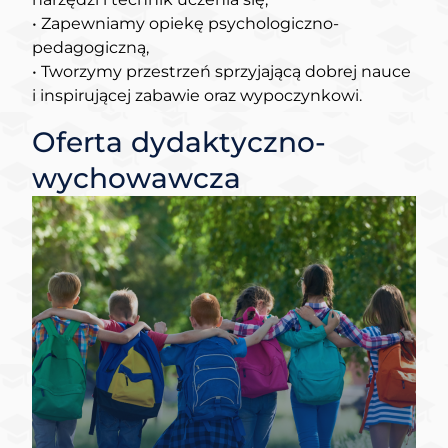
• Zapewniamy opiekę psychologiczno-
pedagogiczną,
• Tworzymy przestrzeń sprzyjającą dobrej nauce
i inspirującej zabawie oraz wypoczynkowi.
Oferta dydaktyczno-
wychowawcza