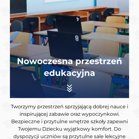
Tworzymy przestrzeń sprzyjającą dobrej nauce i
inspirującej zabawie oraz wypoczynkowi.
Bezpieczne i przytulne wnętrze szkoły zapewni
Twojemu Dziecku wyjątkowy komfort. Do
dyspozycji uczniów są przytulne sale lekcyjne