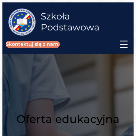
Skontaktuj się z nami
Oferta edukacyjna