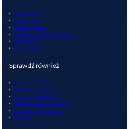
Aktualności
Kadra szkoły
Godziny pracy
Godziny lekcyjne i przerwy
Plan lekcji
Dokumenty
Sprawdź również
Nasze wartości
Oferta edukacyjna
Rekrutacja do klasy 1
Rada rodziców i zebrania
Samorząd uczniowski
Kontakt