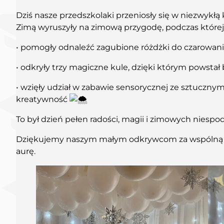
Dziś nasze przedszkolaki przeniosły się w niezwykłą
Zimą wyruszyły na zimową przygodę, podczas której
•
pomogły odnaleźć zagubione różdżki do czarowan
• odkryły trzy magiczne kule, dzięki którym powstał
• wzięły udział w zabawie sensorycznej ze sztucznym
kreatywność
To był dzień pełen radości, magii i zimowych niespo
Dziękujemy naszym małym odkrywcom za wspólną po
aurę.