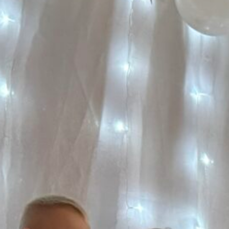
24
19 