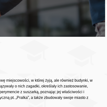
ę miejscowości, w której żyją, ale również budynki, w
zywały o nich zagadki, określały ich zastosowanie,
perymencie z suszarką, poznając jej właściwości i
czną pt. „Pralka”, a także zbudowały swoje miasto z