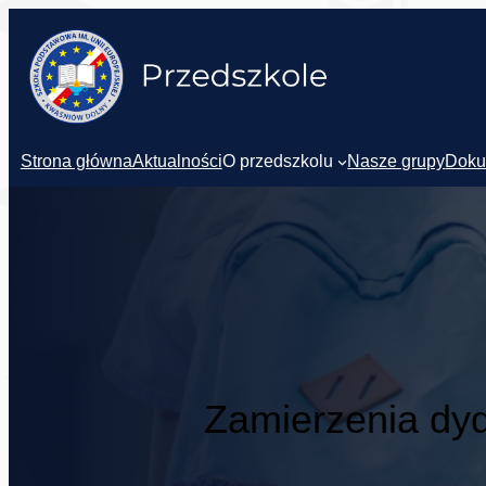
Strona główna
Aktualności
O przedszkolu
Nasze grupy
Doku
Zamierzenia dy