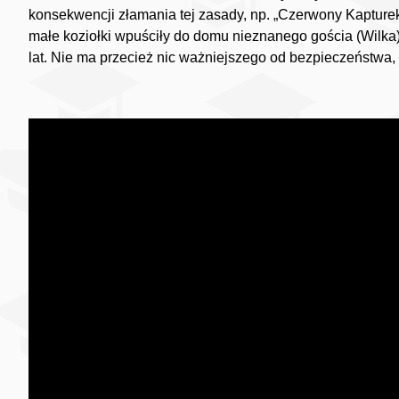
konsekwencji złamania tej zasady, np. „Czerwony Kapturek”
małe koziołki wpuściły do domu nieznanego gościa (Wilka)
lat. Nie ma przecież nic ważniejszego od bezpieczeństwa, 