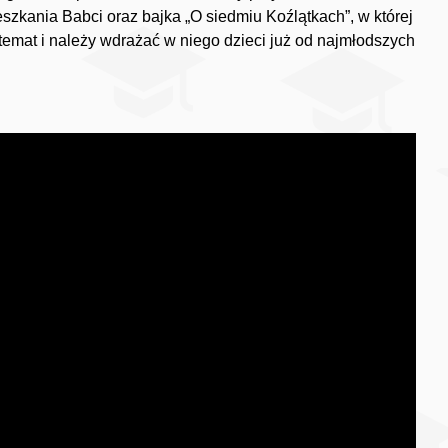
eszkania Babci oraz bajka „O siedmiu Koźlątkach”, w której
temat i należy wdrażać w niego dzieci już od najmłodszych