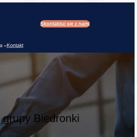
Skontaktuj się z nami
ca
Kontakt
grupy Biedronki