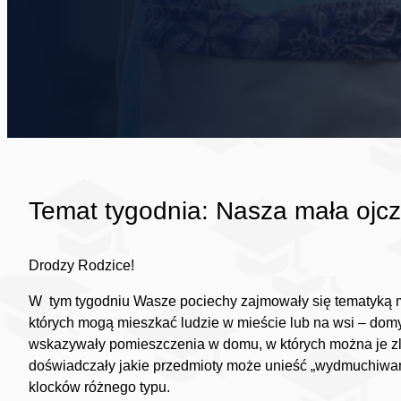
Temat tygodnia: Nasza mała ojc
Drodzy Rodzice!
W tym tygodniu Wasze pociechy zajmowały się tematyką mie
których mogą mieszkać ludzie w mieście lub na wsi – dom
wskazywały pomieszczenia w domu, w których można je zleź
doświadczały jakie przedmioty może unieść „wydmuchiwany”
klocków różnego typu.