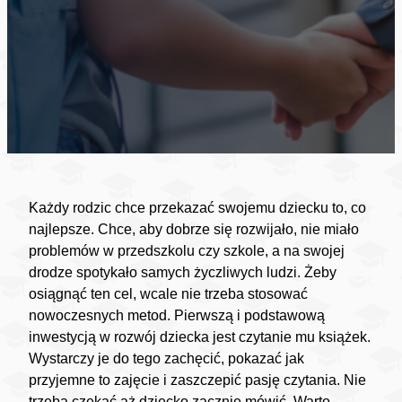
Każdy rodzic chce przekazać swojemu dziecku to, co
najlepsze. Chce, aby dobrze się rozwijało, nie miało
problemów w przedszkolu czy szkole, a na swojej
drodze spotykało samych życzliwych ludzi. Żeby
osiągnąć ten cel, wcale nie trzeba stosować
nowoczesnych metod. Pierwszą i podstawową
inwestycją w rozwój dziecka jest czytanie mu książek.
Wystarczy je do tego zachęcić, pokazać jak
przyjemne to zajęcie i zaszczepić pasję czytania. Nie
trzeba czekać aż dziecko zacznie mówić. Warto