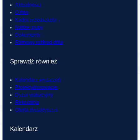
Aktualności
O nas
Kadra przedszkola
Nasze grupy
Dokumenty
Ramowy rozkład dnia
Sprawdź również
Kalendarz wydarzeń
Projekty/Innowacje
Dyżur wakacyjny
Rekrutacja
Oferta dydaktyczna
Kalendarz