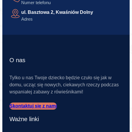
Numer telefonu
ul. Basztowa 2, Kwaśniów Dolny
Adres
O nas
Tylko u nas Twoje dziecko będzie czuło się jak w
domu, ucząc się nowych, ciekawych rzeczy podczas
wspaniałej zabawy z rówieśnikami!
Skontaktuj się z nami
Ważne linki