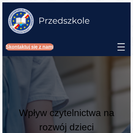
Skontaktuj się z nami
Wpływ czytelnictwa na
rozwój dzieci