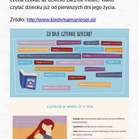
czytać dziecku już od pierwszych dni jego życia.
Źródło:
http://www.kiedymamaniespi.pl/